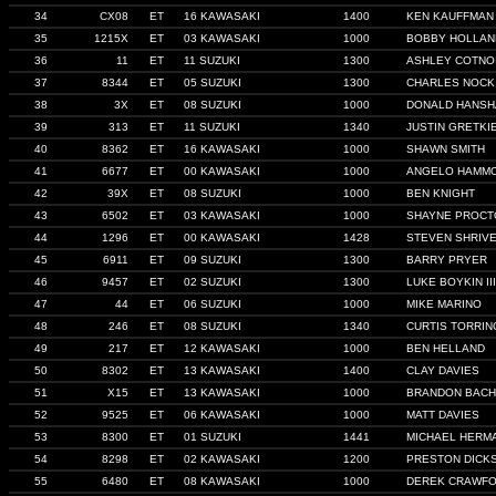
34
CX08
ET
16 KAWASAKI
1400
KEN KAUFFMAN
35
1215X
ET
03 KAWASAKI
1000
BOBBY HOLLAN
36
11
ET
11 SUZUKI
1300
ASHLEY COTNO
37
8344
ET
05 SUZUKI
1300
CHARLES NOCK
38
3X
ET
08 SUZUKI
1000
DONALD HANS
39
313
ET
11 SUZUKI
1340
JUSTIN GRETKI
40
8362
ET
16 KAWASAKI
1000
SHAWN SMITH
41
6677
ET
00 KAWASAKI
1000
ANGELO HAMM
42
39X
ET
08 SUZUKI
1000
BEN KNIGHT
43
6502
ET
03 KAWASAKI
1000
SHAYNE PROCT
44
1296
ET
00 KAWASAKI
1428
STEVEN SHRIVE
45
6911
ET
09 SUZUKI
1300
BARRY PRYER
46
9457
ET
02 SUZUKI
1300
LUKE BOYKIN III
47
44
ET
06 SUZUKI
1000
MIKE MARINO
48
246
ET
08 SUZUKI
1340
CURTIS TORRI
49
217
ET
12 KAWASAKI
1000
BEN HELLAND
50
8302
ET
13 KAWASAKI
1400
CLAY DAVIES
51
X15
ET
13 KAWASAKI
1000
BRANDON BACH
52
9525
ET
06 KAWASAKI
1000
MATT DAVIES
53
8300
ET
01 SUZUKI
1441
MICHAEL HERM
54
8298
ET
02 KAWASAKI
1200
PRESTON DICK
55
6480
ET
08 KAWASAKI
1000
DEREK CRAWF