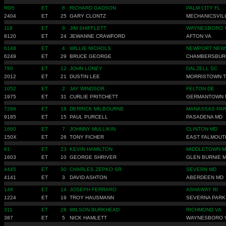
RG5
ET
8
RICHARD GADSON
PALM CITY FL
2404
ET
25
GARY CLONTZ
MECHANICSVIL
118
ET
9
JIM SHIFFLETT
WAYNESBORO 
8120
ET
24
JEWANNE CRAWFORD
AFTON VA
6148
ET
4
WILLIE NICHOLS
NEWPORT NEW
6249
ET
29
BRUCE GEORGE
CHAMBERSBUR
780
ET
12
JOHN LONEY
DALZELL SC
2012
ET
21
DUSTIN LEE
MORRISTOWN 
1052
ET
2
JAY WINDSOR
FELTON DE
1975
ET
31
CURLIE PRITCHETT
GERMANTOWN 
7266
ET
18
DERRICK MILBOURNE
MANASSAS PAR
9185
ET
15
PAUL PURCELL
PASADENA MD
1660
ET
7
JOHNNY MULLIKIN
CLINTON MD
150X
ET
26
TONY FICHER
EAST FALMOUT
81
ET
23
KEVIN HAMILTON
MIDDLETOWN 
1603
ET
10
GEORGE SHRIVER
GLEN BURNIE 
4445
ET
30
CHARLES ZEPKO SR
SEVERN MD
4141
ET
3
DAVID ASHTON
ABERDEEN MD
14K
ET
14
JOSEPH FERRARO
ASHAWAY RI
1224
ET
19
TROY HAUSMANN
SEVERNA PARK
311
ET
28
WILSON BURKHEAD
RICHMOND VA
387
ET
5
NICK HAMLETT
WAYNESBORO 