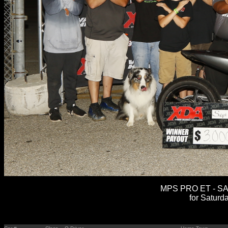
MPS PRO ET - SA
for Saturd