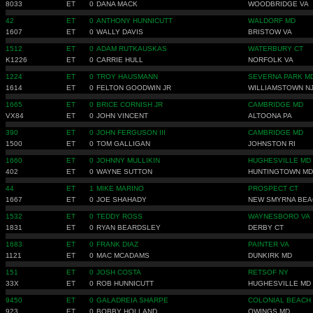
8033
ET
0
DANA MACK
WOODBRIDGE VA
42
ET
0
ANTHONY HUNNICUTT
WALDORF MD
1607
ET
0
WALLY DAVIS
BRISTOW VA
1512
ET
0
ADAM RUTKAUSKAS
WATERBURY CT
K1226
ET
0
CARRIE HULL
NORFOLK VA
1224
ET
0
TROY HAUSMANN
SEVERNA PARK M
1614
ET
0
FELTON GOODWIN JR
WILLIAMSTOWN N
1665
ET
0
BRICE CORNISH JR
CAMBRIDGE MD
VX84
ET
0
JOHN VINCENT
ALTOONA PA
390
ET
0
JOHN FERGUSON III
CAMBRIDGE MD
1500
ET
0
TOM GALLIGAN
JOHNSTON RI
1660
ET
0
JOHNNY MULLIKIN
HUGHESVILLE MD
402
ET
0
WAYNE SUTTON
HUNTINGTOWN MD
44
ET
1
MIKE MARINO
PROSPECT CT
1667
ET
0
JOE SHAHADY
NEW SMYRNA BEA
1532
ET
0
TEDDY ROSS
WAYNESBORO VA
1831
ET
0
RYAN BEARDSLEY
DERBY CT
1683
ET
0
FRANK DIAZ
PAINTER VA
1121
ET
0
MAC MCADAMS
DUNKIRK MD
151
ET
0
JOSH COSTA
RETSOF NY
33X
ET
0
ROB HUNNICUTT
HUGHESVILLE MD
9450
ET
0
GALADREIA SHARPE
COLONIAL BEACH
923
ET
0
BOBBY HOLLAND
OWINGS MD