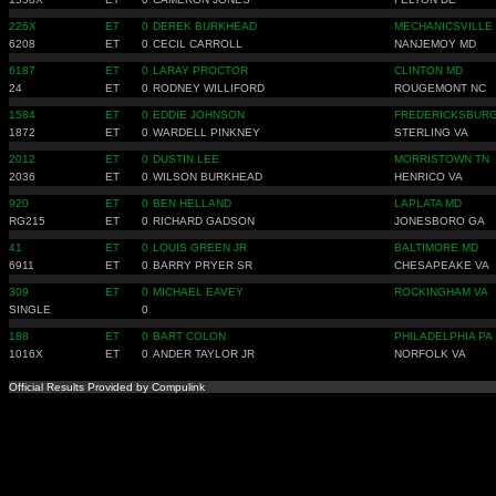
226X
ET
0
DEREK BURKHEAD
MECHANICSVILLE
6208
ET
0
CECIL CARROLL
NANJEMOY MD
6187
ET
0
LARAY PROCTOR
CLINTON MD
24
ET
0
RODNEY WILLIFORD
ROUGEMONT NC
1584
ET
0
EDDIE JOHNSON
FREDERICKSBURG
1872
ET
0
WARDELL PINKNEY
STERLING VA
2012
ET
0
DUSTIN LEE
MORRISTOWN TN
2036
ET
0
WILSON BURKHEAD
HENRICO VA
920
ET
0
BEN HELLAND
LAPLATA MD
RG215
ET
0
RICHARD GADSON
JONESBORO GA
41
ET
0
LOUIS GREEN JR
BALTIMORE MD
6911
ET
0
BARRY PRYER SR
CHESAPEAKE VA
309
ET
0
MICHAEL EAVEY
ROCKINGHAM VA
SINGLE
0
188
ET
0
BART COLON
PHILADELPHIA PA
1016X
ET
0
ANDER TAYLOR JR
NORFOLK VA
Official Results Provided by Compulink