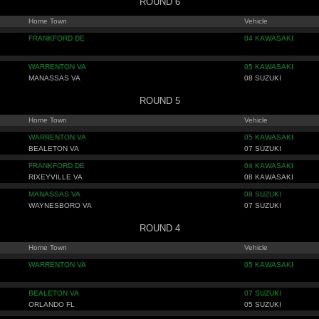
ROUND 6
Home Town
Vehicle
FRANKFORD DE
04 KAWASAKI
WARRENTON VA
05 KAWASAKI
MANASSAS VA
08 SUZUKI
ROUND 5
Home Town
Vehicle
WARRENTON VA
05 KAWASAKI
BEALETON VA
07 SUZUKI
FRANKFORD DE
04 KAWASAKI
RIXEYVILLE VA
08 KAWASAKI
MANASSAS VA
08 SUZUKI
WAYNESBORO VA
07 SUZUKI
ROUND 4
Home Town
Vehicle
WARRENTON VA
05 KAWASAKI
BEALETON VA
07 SUZUKI
ORLANDO FL
05 SUZUKI