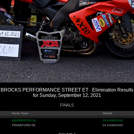
BROCKS PERFORMANCE STREET ET Elimination Results
for Sunday, September 12, 2021
FINALS
Home Town
Vehicle
WARRENTON VA
05 KAWASAKI
FRANKFORD DE
04 KAWASAKI